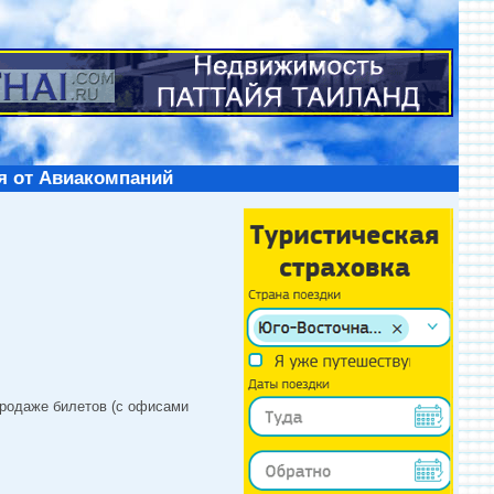
я от Авиакомпаний
продаже билетов (с офисами