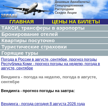
Дешевые Авиабилеты:
Спецпредложения
Распродажи
Скидки Акции
ГЛАВНАЯ
ЦЕНЫ НА БИЛЕТЫ
ТАКСИ, трансферы в аэропорты
Бронирование отелей
Квартиры посуточно
Туристические страховки
Горящие туры
Погода в России в августе, сентябре, прогноз погоды
Республика Коми - прогноз погоды на неделю, погода в
августе, сентябре
Вендинга - погода на неделю, погода в августе,
сентябре
Вендинга - прогноз погоды на завтра:
Вендинга - погода сегодня 8 августа 2026 года