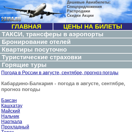
Дешевые Авиабилеты:
Спецпредложения
Распродажи
Скидки Акции
ГЛАВНАЯ
ЦЕНЫ НА БИЛЕТЫ
ТАКСИ, трансферы в аэропорты
Бронирование отелей
Квартиры посуточно
Туристические страховки
Горящие туры
Погода в России в августе, сентябре, прогноз погоды
Кабардино-Балкария - погода в августе, сентябре,
прогноз погоды
Баксан
Кашхатау
Майский
Нальчик
Нарткала
Прохладный