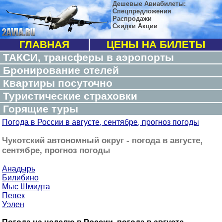
Дешевые Авиабилеты:
Спецпредложения
Распродажи
Скидки Акции
ГЛАВНАЯ
ЦЕНЫ НА БИЛЕТЫ
ТАКСИ, трансферы в аэропорты
Бронирование отелей
Квартиры посуточно
Туристические страховки
Горящие туры
Погода в России в августе, сентябре, прогноз погоды
Чукотский автономный округ - погода в августе,
сентябре, прогноз погоды
Анадырь
Билибино
Мыс Шмидта
Певек
Уэлен