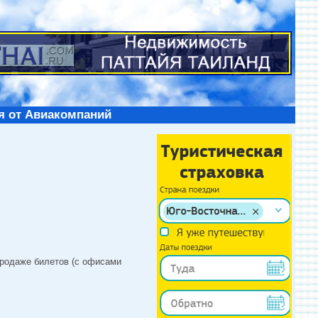
я от Авиакомпаний
продаже билетов (с офисами