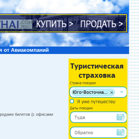
я от Авиакомпаний
продаже билетов (с офисами