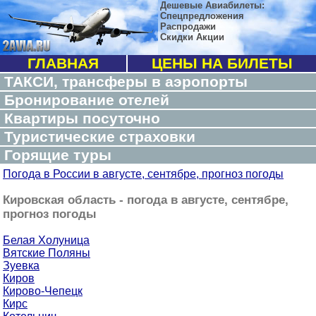
Дешевые Авиабилеты:
Спецпредложения
Распродажи
Скидки Акции
ГЛАВНАЯ
ЦЕНЫ НА БИЛЕТЫ
ТАКСИ, трансферы в аэропорты
Бронирование отелей
Квартиры посуточно
Туристические страховки
Горящие туры
Погода в России в августе, сентябре, прогноз погоды
Кировская область - погода в августе, сентябре,
прогноз погоды
Белая Холуница
Вятские Поляны
Зуевка
Киров
Кирово-Чепецк
Кирс