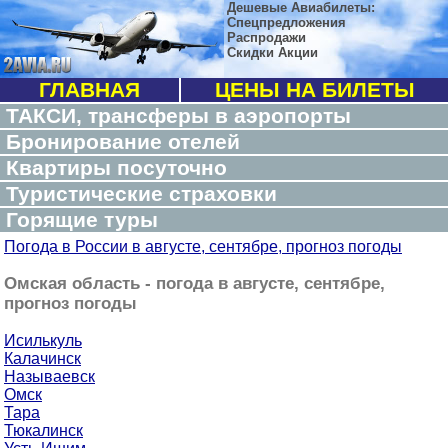
Дешевые Авиабилеты:
Спецпредложения
Распродажи
Скидки Акции
ГЛАВНАЯ
ЦЕНЫ НА БИЛЕТЫ
ТАКСИ, трансферы в аэропорты
Бронирование отелей
Квартиры посуточно
Туристические страховки
Горящие туры
Погода в России в августе, сентябре, прогноз погоды
Омская область - погода в августе, сентябре,
прогноз погоды
Исилькуль
Калачинск
Называевск
Омск
Тара
Тюкалинск