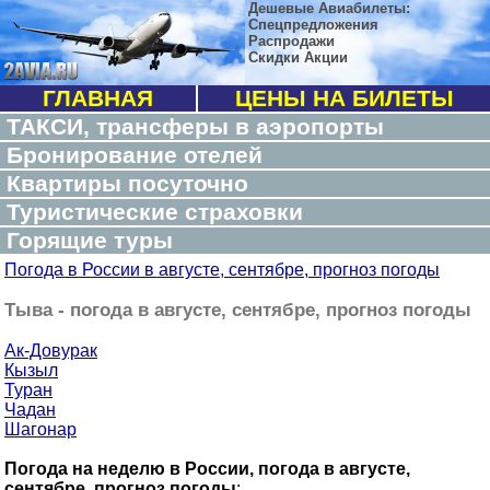
Дешевые Авиабилеты:
Спецпредложения
Распродажи
Скидки Акции
ГЛАВНАЯ
ЦЕНЫ НА БИЛЕТЫ
ТАКСИ, трансферы в аэропорты
Бронирование отелей
Квартиры посуточно
Туристические страховки
Горящие туры
Погода в России в августе, сентябре, прогноз погоды
Тыва - погода в августе, сентябре, прогноз погоды
Ак-Довурак
Кызыл
Туран
Чадан
Шагонар
Погода на неделю в России, погода в августе,
сентябре, прогноз погоды
: