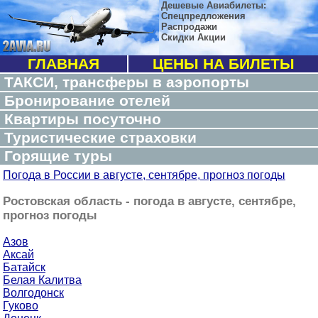
Дешевые Авиабилеты:
Спецпредложения
Распродажи
Скидки Акции
ГЛАВНАЯ
ЦЕНЫ НА БИЛЕТЫ
ТАКСИ, трансферы в аэропорты
Бронирование отелей
Квартиры посуточно
Туристические страховки
Горящие туры
Погода в России в августе, сентябре, прогноз погоды
Ростовская область - погода в августе, сентябре,
прогноз погоды
Азов
Аксай
Батайск
Белая Калитва
Волгодонск
Гуково