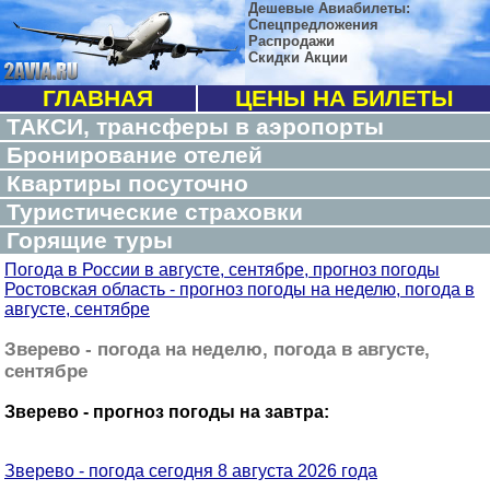
Дешевые Авиабилеты:
Спецпредложения
Распродажи
Скидки Акции
ГЛАВНАЯ
ЦЕНЫ НА БИЛЕТЫ
ТАКСИ, трансферы в аэропорты
Бронирование отелей
Квартиры посуточно
Туристические страховки
Горящие туры
Погода в России в августе, сентябре, прогноз погоды
Ростовская область - прогноз погоды на неделю, погода в
августе, сентябре
Зверево - погода на неделю, погода в августе,
сентябре
Зверево - прогноз погоды на завтра:
Зверево - погода сегодня 8 августа 2026 года