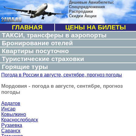
Дешевые Авиабилеты:
Спецпредложения
Распродажи
Скидки Акции
ГЛАВНАЯ
ЦЕНЫ НА БИЛЕТЫ
ТАКСИ, трансферы в аэропорты
Бронирование отелей
Квартиры посуточно
Туристические страховки
Горящие туры
Погода в России в августе, сентябре, прогноз погоды
Мордовия - погода в августе, сентябре, прогноз
погоды
Ардатов
Инсар
Ковылкино
Краснослободск
Рузаевка
Саранск