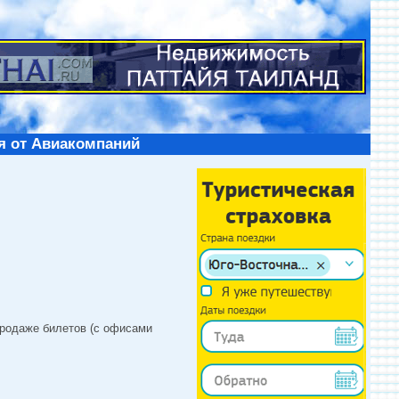
я от Авиакомпаний
продаже билетов (с офисами