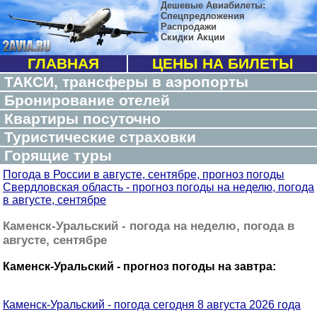
Дешевые Авиабилеты:
Спецпредложения
Распродажи
Скидки Акции
ГЛАВНАЯ
ЦЕНЫ НА БИЛЕТЫ
ТАКСИ, трансферы в аэропорты
Бронирование отелей
Квартиры посуточно
Туристические страховки
Горящие туры
Погода в России в августе, сентябре, прогноз погоды
Свердловская область - прогноз погоды на неделю, погода
в августе, сентябре
Каменск-Уральский - погода на неделю, погода в
августе, сентябре
Каменск-Уральский - прогноз погоды на завтра:
Каменск-Уральский - погода сегодня 8 августа 2026 года