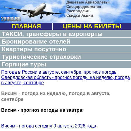
Дешевые Авиабилеты:
Спецпредложения
Распродажи
Скидки Акции
ГЛАВНАЯ
ЦЕНЫ НА БИЛЕТЫ
ТАКСИ, трансферы в аэропорты
Бронирование отелей
Квартиры посуточно
Туристические страховки
Горящие туры
Погода в России в августе, сентябре, прогноз погоды
Свердловская область - прогноз погоды на неделю, погода
в августе, сентябре
Висим - погода на неделю, погода в августе,
сентябре
Висим - прогноз погоды на завтра:
Висим - погода сегодня 9 августа 2026 года