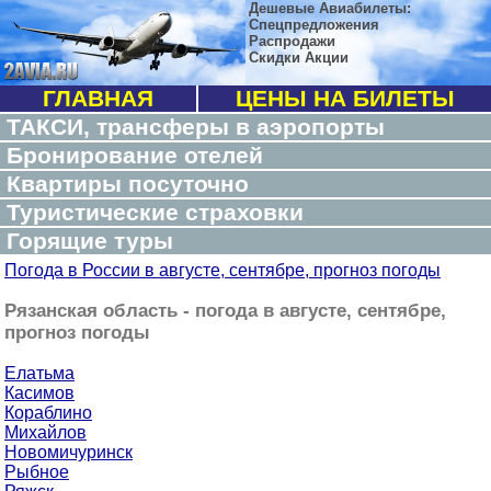
Дешевые Авиабилеты:
Спецпредложения
Распродажи
Скидки Акции
ГЛАВНАЯ
ЦЕНЫ НА БИЛЕТЫ
ТАКСИ, трансферы в аэропорты
Бронирование отелей
Квартиры посуточно
Туристические страховки
Горящие туры
Погода в России в августе, сентябре, прогноз погоды
Рязанская область - погода в августе, сентябре,
прогноз погоды
Елатьма
Касимов
Кораблино
Михайлов
Новомичуринск
Рыбное