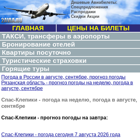
Дешевые Авиабилеты:
Спецпредложения
Распродажи
Скидки Акции
ГЛАВНАЯ
ЦЕНЫ НА БИЛЕТЫ
ТАКСИ, трансферы в аэропорты
Бронирование отелей
Квартиры посуточно
Туристические страховки
Горящие туры
Погода в России в августе, сентябре, прогноз погоды
Рязанская область - прогноз погоды на неделю, погода в
августе, сентябре
Спас-Клепики - погода на неделю, погода в августе,
сентябре
Спас-Клепики - прогноз погоды на завтра:
Спас-Клепики - погода сегодня 7 августа 2026 года