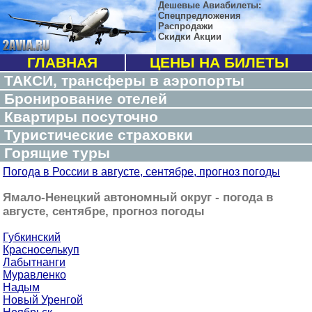
Дешевые Авиабилеты:
Спецпредложения
Распродажи
Скидки Акции
ГЛАВНАЯ
ЦЕНЫ НА БИЛЕТЫ
ТАКСИ, трансферы в аэропорты
Бронирование отелей
Квартиры посуточно
Туристические страховки
Горящие туры
Погода в России в августе, сентябре, прогноз погоды
Ямало-Ненецкий автономный округ - погода в
августе, сентябре, прогноз погоды
Губкинский
Красноселькуп
Лабытнанги
Муравленко
Надым
Новый Уренгой