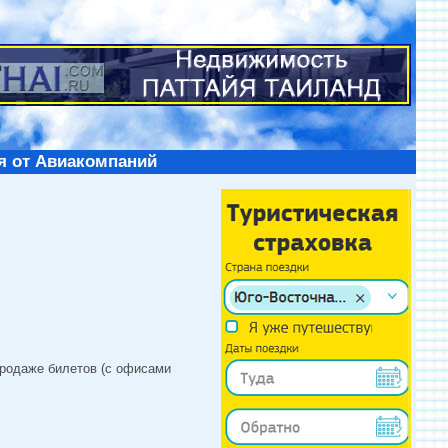
я от Авиакомпаний
продаже билетов (с офисами