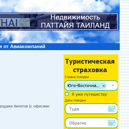
я от Авиакомпаний
продаже билетов (с офисами