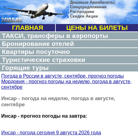
Дешевые Авиабилеты:
Спецпредложения
Распродажи
Скидки Акции
ГЛАВНАЯ
ЦЕНЫ НА БИЛЕТЫ
ТАКСИ, трансферы в аэропорты
Бронирование отелей
Квартиры посуточно
Туристические страховки
Горящие туры
Погода в России в августе, сентябре, прогноз погоды
Мордовия - прогноз погоды на неделю, погода в августе,
сентябре
Инсар - погода на неделю, погода в августе,
сентябре
Инсар - прогноз погоды на завтра:
Инсар - погода сегодня 9 августа 2026 года