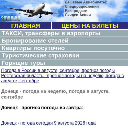
Дешевые Авиабилеты:
Спецпредложения
Распродажи
Скидки Акции
ГЛАВНАЯ
ЦЕНЫ НА БИЛЕТЫ
ТАКСИ, трансферы в аэропорты
Бронирование отелей
Квартиры посуточно
Туристические страховки
Горящие туры
Погода в России в августе, сентябре, прогноз погоды
Ростовская область - прогноз погоды на неделю, погода в
августе, сентябре
Донецк - погода на неделю, погода в августе,
сентябре
Донецк - прогноз погоды на завтра:
Донецк - погода сегодня 9 августа 2026 года