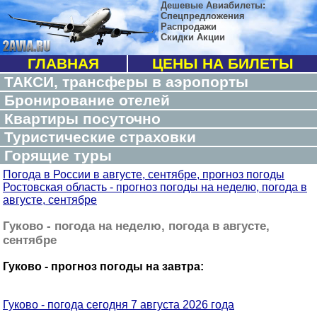
Дешевые Авиабилеты:
Спецпредложения
Распродажи
Скидки Акции
ГЛАВНАЯ
ЦЕНЫ НА БИЛЕТЫ
ТАКСИ, трансферы в аэропорты
Бронирование отелей
Квартиры посуточно
Туристические страховки
Горящие туры
Погода в России в августе, сентябре, прогноз погоды
Ростовская область - прогноз погоды на неделю, погода в
августе, сентябре
Гуково - погода на неделю, погода в августе,
сентябре
Гуково - прогноз погоды на завтра:
Гуково - погода сегодня 7 августа 2026 года