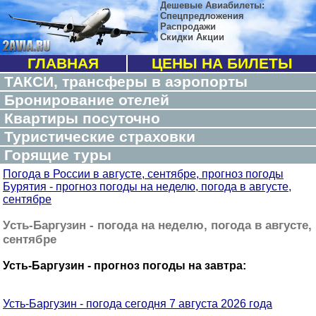
Дешевые Авиабилеты:
Спецпредложения
Распродажи
Скидки Акции
ГЛАВНАЯ
ЦЕНЫ НА БИЛЕТЫ
ТАКСИ, трансферы в аэропорты
Бронирование отелей
Квартиры посуточно
Туристические страховки
Горящие туры
Погода в России в августе, сентябре, прогноз погоды
Бурятия - прогноз погоды на неделю, погода в августе,
сентябре
Усть-Баргузин - погода на неделю, погода в августе,
сентябре
Усть-Баргузин - прогноз погоды на завтра:
Усть-Баргузин - погода сегодня 7 августа 2026 года