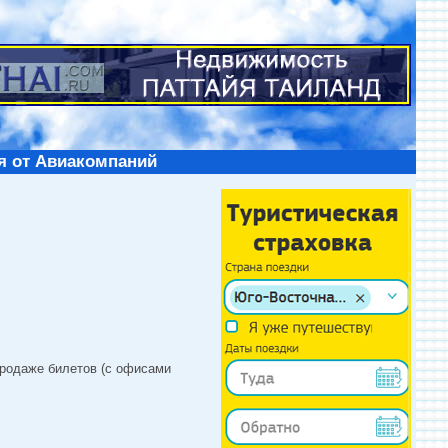
я от Авиакомпаний
продаже билетов (с офисами