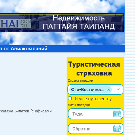
я от Авиакомпаний
продаже билетов (с офисами