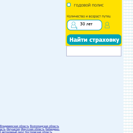
Владимирская область
Волгоградская область
асть
Ингушетия
Иркутская область
Кабардино-
й автономный округ
Костромская область