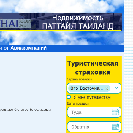
я от Авиакомпаний
продаже билетов (с офисами