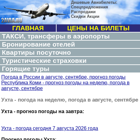
Дешевые Авиабилеты:
Спецпредложения
Распродажи
Скидки Акции
ГЛАВНАЯ
ЦЕНЫ НА БИЛЕТЫ
ТАКСИ, трансферы в аэропорты
Бронирование отелей
Квартиры посуточно
Туристические страховки
Горящие туры
Погода в России в августе, сентябре, прогноз погоды
Республика Коми - прогноз погоды на неделю, погода в
августе, сентябре
Ухта - погода на неделю, погода в августе, сентябре
Ухта - прогноз погоды на завтра:
Ухта - погода сегодня 7 августа 2026 года
Прогноз погоды Ухта
: