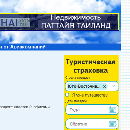
я от Авиакомпаний
продаже билетов (с офисами