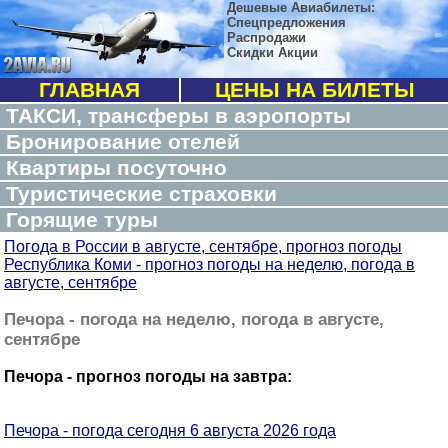
Дешевые Авиабилеты:
Спецпредложения
Распродажи
Скидки Акции
ГЛАВНАЯ
ЦЕНЫ НА БИЛЕТЫ
ТАКСИ, трансферы в аэропорты
Бронирование отелей
Квартиры посуточно
Туристические страховки
Горящие туры
Погода в России в августе, сентябре, прогноз погоды
Республика Коми - прогноз погоды на неделю, погода в
августе, сентябре
Печора - погода на неделю, погода в августе,
сентябре
Печора - прогноз погоды на завтра:
Печора - погода сегодня 6 августа 2026 года