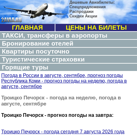
Дешевые Авиабилеты:
Спецпредложения
Распродажи
Скидки Акции
ГЛАВНАЯ
ЦЕНЫ НА БИЛЕТЫ
ТАКСИ, трансферы в аэропорты
Бронирование отелей
Квартиры посуточно
Туристические страховки
Горящие туры
Погода в России в августе, сентябре, прогноз погоды
Республика Коми - прогноз погоды на неделю, погода в
августе, сентябре
Троицко Печорск - погода на неделю, погода в
августе, сентябре
Троицко Печорск - прогноз погоды на завтра:
Троицко Печорск - погода сегодня 7 августа 2026 года