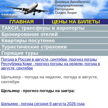
Дешевые Авиабилеты:
Спецпредложения
Распродажи
Скидки Акции
ГЛАВНАЯ
ЦЕНЫ НА БИЛЕТЫ
ТАКСИ, трансферы в аэропорты
Бронирование отелей
Квартиры посуточно
Туристические страховки
Горящие туры
Погода в России в августе, сентябре, прогноз погоды
Республика Коми - прогноз погоды на неделю, погода в
августе, сентябре
Щельяюр - погода на неделю, погода в августе,
сентябре
Щельяюр - прогноз погоды на завтра:
Щельяюр - погода сегодня 9 августа 2026 года