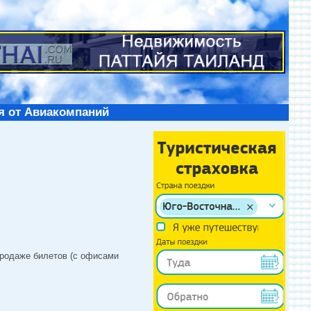
я от Авиакомпаний
продаже билетов (с офисами