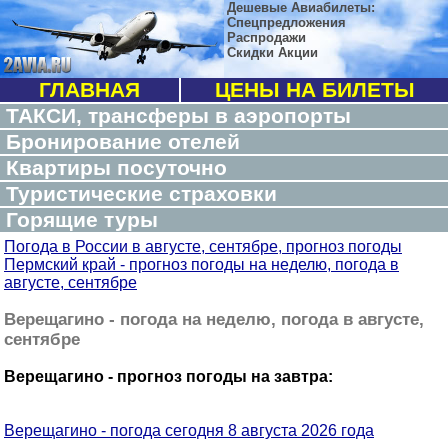
Дешевые Авиабилеты:
Спецпредложения
Распродажи
Скидки Акции
ГЛАВНАЯ
ЦЕНЫ НА БИЛЕТЫ
ТАКСИ, трансферы в аэропорты
Бронирование отелей
Квартиры посуточно
Туристические страховки
Горящие туры
Погода в России в августе, сентябре, прогноз погоды
Пермский край - прогноз погоды на неделю, погода в
августе, сентябре
Верещагино - погода на неделю, погода в августе,
сентябре
Верещагино - прогноз погоды на завтра:
Верещагино - погода сегодня 8 августа 2026 года