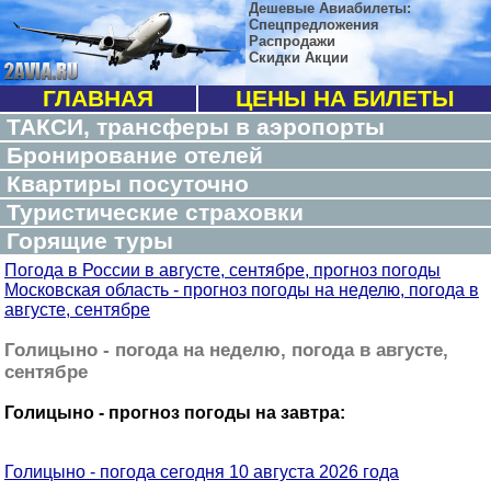
Дешевые Авиабилеты:
Спецпредложения
Распродажи
Скидки Акции
ГЛАВНАЯ
ЦЕНЫ НА БИЛЕТЫ
ТАКСИ, трансферы в аэропорты
Бронирование отелей
Квартиры посуточно
Туристические страховки
Горящие туры
Погода в России в августе, сентябре, прогноз погоды
Московская область - прогноз погоды на неделю, погода в
августе, сентябре
Голицыно - погода на неделю, погода в августе,
сентябре
Голицыно - прогноз погоды на завтра:
Голицыно - погода сегодня 10 августа 2026 года