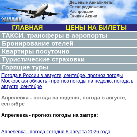
Дешевые Авиабилеты:
Спецпредложения
Распродажи
Скидки Акции
ГЛАВНАЯ
ЦЕНЫ НА БИЛЕТЫ
ТАКСИ, трансферы в аэропорты
Бронирование отелей
Квартиры посуточно
Туристические страховки
Горящие туры
Погода в России в августе, сентябре, прогноз погоды
Московская область - прогноз погоды на неделю, погода в
августе, сентябре
Апрелевка - погода на неделю, погода в августе,
сентябре
Апрелевка - прогноз погоды на завтра:
Апрелевка - погода сегодня 8 августа 2026 года