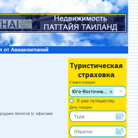
я от Авиакомпаний
продаже билетов (с офисами