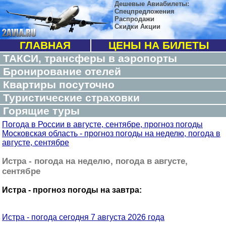
Дешевые Авиабилеты:
Спецпредложения
Распродажи
Скидки Акции
ГЛАВНАЯ
ЦЕНЫ НА БИЛЕТЫ
ТАКСИ, трансферы в аэропорты
Бронирование отелей
Квартиры посуточно
Туристические страховки
Горящие туры
Погода в России в августе, сентябре, прогноз погоды
Московская область - прогноз погоды на неделю, погода в
августе, сентябре
Истра - погода на неделю, погода в августе,
сентябре
Истра - прогноз погоды на завтра:
Истра - погода сегодня 7 августа 2026 года