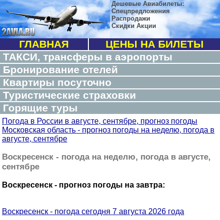
Дешевые Авиабилеты:
Спецпредложения
Распродажи
Скидки Акции
ГЛАВНАЯ
ЦЕНЫ НА БИЛЕТЫ
ТАКСИ, трансферы в аэропорты
Бронирование отелей
Квартиры посуточно
Туристические страховки
Горящие туры
Погода в России в августе, сентябре, прогноз погоды
Московская область - прогноз погоды на неделю, погода в
августе, сентябре
Воскресенск - погода на неделю, погода в августе,
сентябре
Воскресенск - прогноз погоды на завтра:
Воскресенск - погода сегодня 7 августа 2026 года