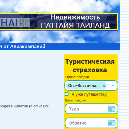
я от Авиакомпаний
продаже билетов (с офисами