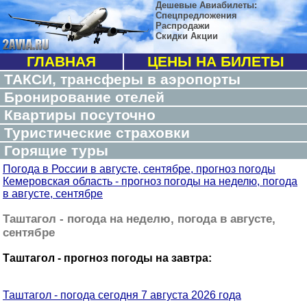
Дешевые Авиабилеты:
Спецпредложения
Распродажи
Скидки Акции
ГЛАВНАЯ
ЦЕНЫ НА БИЛЕТЫ
ТАКСИ, трансферы в аэропорты
Бронирование отелей
Квартиры посуточно
Туристические страховки
Горящие туры
Погода в России в августе, сентябре, прогноз погоды
Кемеровская область - прогноз погоды на неделю, погода
в августе, сентябре
Таштагол - погода на неделю, погода в августе,
сентябре
Таштагол - прогноз погоды на завтра:
Таштагол - погода сегодня 7 августа 2026 года