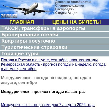
Дешевые Авиабилеты:
Спецпредложения
Распродажи
Скидки Акции
ГЛАВНАЯ
ЦЕНЫ НА БИЛЕТЫ
ТАКСИ, трансферы в аэропорты
Бронирование отелей
Квартиры посуточно
Туристические страховки
Горящие туры
Погода в России в августе, сентябре, прогноз погоды
Кемеровская область - прогноз погоды на неделю, погода
в августе, сентябре
Междуреченск - погода на неделю, погода в
августе, сентябре
Междуреченск - прогноз погоды на завтра:
Междуреченск - погода сегодня 7 августа 2026 года