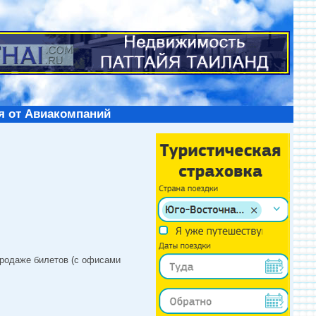
я от Авиакомпаний
продаже билетов (с офисами