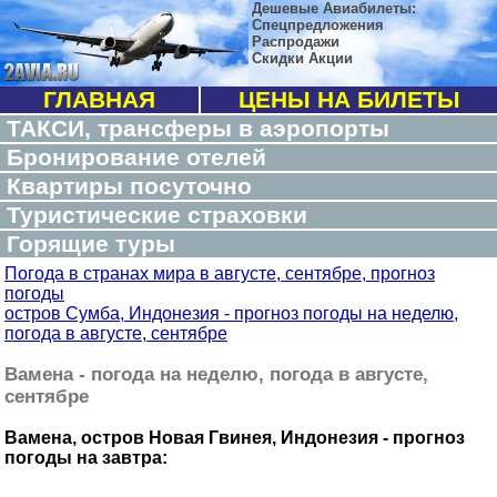
Дешевые Авиабилеты:
Спецпредложения
Распродажи
Скидки Акции
ГЛАВНАЯ
ЦЕНЫ НА БИЛЕТЫ
ТАКСИ, трансферы в аэропорты
Бронирование отелей
Квартиры посуточно
Туристические страховки
Горящие туры
Погода в странах мира в августе, сентябре, прогноз
погоды
остров Сумба, Индонезия - прогноз погоды на неделю,
погода в августе, сентябре
Вамена - погода на неделю, погода в августе,
сентябре
Вамена, остров Новая Гвинея, Индонезия - прогноз
погоды на завтра: