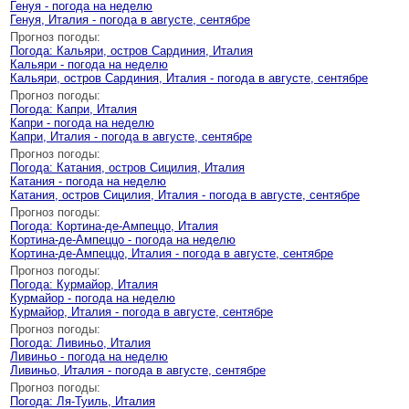
Генуя - погода на неделю
Генуя, Италия - погода в августе, сентябре
Прогноз погоды:
Погода: Кальяри, остров Сардиния, Италия
Кальяри - погода на неделю
Кальяри, остров Сардиния, Италия - погода в августе, сентябре
Прогноз погоды:
Погода: Капри, Италия
Капри - погода на неделю
Капри, Италия - погода в августе, сентябре
Прогноз погоды:
Погода: Катания, остров Сицилия, Италия
Катания - погода на неделю
Катания, остров Сицилия, Италия - погода в августе, сентябре
Прогноз погоды:
Погода: Кортина-де-Ампеццо, Италия
Кортина-де-Ампеццо - погода на неделю
Кортина-де-Ампеццо, Италия - погода в августе, сентябре
Прогноз погоды:
Погода: Курмайор, Италия
Курмайор - погода на неделю
Курмайор, Италия - погода в августе, сентябре
Прогноз погоды:
Погода: Ливиньо, Италия
Ливиньо - погода на неделю
Ливиньо, Италия - погода в августе, сентябре
Прогноз погоды:
Погода: Ля-Туиль, Италия