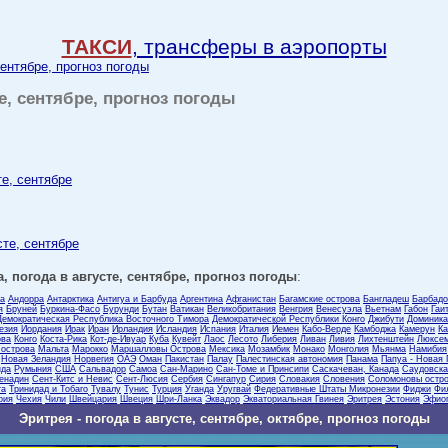
ТАКСИ
, трансферы в аэропорты
сентябре, прогноз погоды
те, сентябре, прогноз погоды
те, сентябре
сте, сентябре
, погода в августе, сентябре, прогноз погоды
:
ла
Андорра
Антарктика
Антигуа и Барбуда
Аргентина
Афганистан
Багамские острова
Бангладеш
Барбадо
я
Бруней
Буркина-Фасо
Бурунди
Бутан
Ватикан
Великобритания
Венгрия
Венесуэла
Вьетнам
Габон
Гаи
Демократическая Республика Восточного Тимора
Демократической Республики Конго
Джибути
Доминика
езия
Иордания
Ирак
Иран
Ирландия
Исландия
Испания
Италия
Йемен
Кабо-Верде
Камбоджа
Камерун
Ка
ова
Конго
Коста-Рика
Кот-де-Ивуар
Куба
Кувейт
Лаос
Лесото
Либерия
Ливан
Ливия
Лихтенштейн
Люксем
 острова
Мальта
Марокко
Маршалловы Острова
Мексика
Мозамбик
Монако
Монголия
Мьянма
Намибия
Новая Зеландия
Норвегия
ОАЭ
Оман
Пакистан
Палау
Палестинская автономия
Панама
Папуа - Новая 
нда
Румыния
США
Сальвадор
Самоа
Сан-Марино
Сан-Томе и Принсипи
Саскачеван, Канада
Саудовска
ренадин
Сент-Китс и Невис
Сент-Люсия
Сербия
Сингапур
Сирия
Словакия
Словения
Соломоновы остр
га
Тринидад и Тобаго
Тувалу
Тунис
Турция
Уганда
Уругвай
Федеративные Штаты Микронезии
Фиджи
Фи
рия
Чехия
Чили
Швейцария
Швеция
Шри-Ланка
Эквадор
Экваториальная Гвинея
Эритрея
Эстония
Эфио
Эритрея - погода в августе, сентябре, октябре, прогноз погоды