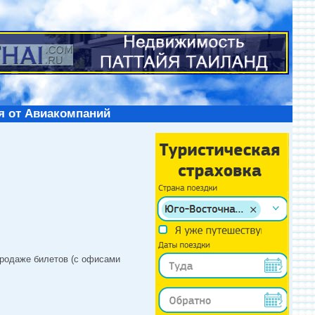
я от Авиакомпаний
продаже билетов (с офисами