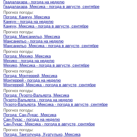
Гвадалахара - погода на неделю
Гвадалахара, Мексика - погода в августе, сентябре
Прогноз погоды:
Погода: Канкун, Мексика
Канкун - погода на неделю
Канкун, Мексика - погода в августе, сентябре
Прогноз погоды:
Погода: Мансанильо, Мексика
Мансанильо - погода на неделю
Мансанильо, Мексика - погода в августе, сентябре
Прогноз погоды:
Погода: Мехико, Мексика
Мехико - погода на неделю
Мехико, Мексика - погода в августе, сентябре
Прогноз погоды:
Погода: Монтеррей, Мексика
Монтеррей - погода на неделю
Монтеррей, Мексика - погода в августе, сентябре
Прогноз погоды:
Погода: Пуэрто-Вальярта, Мексика
Пуэрто-Вальярта - погода на неделю
Пуэрто-Вальярта, Мексика - погода в августе, сентябре
Прогноз погоды:
Погода: Сан-Лукас, Мексика
Сан-Лукас - погода на неделю
Сан-Лукас, Мексика - погода в августе, сентябре
Прогноз погоды:
Погода: Танголунда, Хуатулько, Мексика