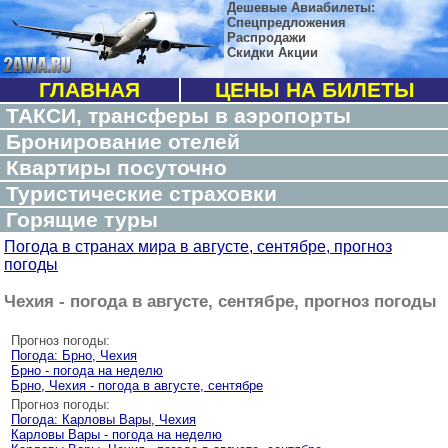
Дешевые Авиабилеты:
Спецпредложения
Распродажи
Скидки Акции
ГЛАВНАЯ
ЦЕНЫ НА БИЛЕТЫ
ТАКСИ, трансферы в аэропорты
Бронирование отелей
Квартиры посуточно
Туристические страховки
Горящие туры
Погода в странах мира в августе, сентябре, прогноз
погоды
Чехия - погода в августе, сентябре, прогноз погоды
Прогноз погоды:
Погода: Брно, Чехия
Брно - погода на неделю
Брно, Чехия - погода в августе, сентябре
Прогноз погоды:
Погода: Карловы Вары, Чехия
Карловы Вары - погода на неделю