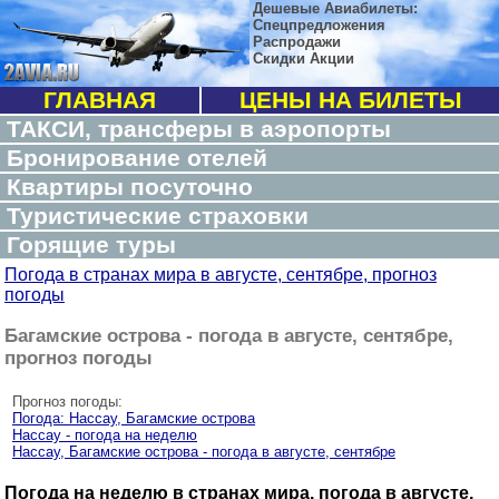
Дешевые Авиабилеты:
Спецпредложения
Распродажи
Скидки Акции
ГЛАВНАЯ
ЦЕНЫ НА БИЛЕТЫ
ТАКСИ, трансферы в аэропорты
Бронирование отелей
Квартиры посуточно
Туристические страховки
Горящие туры
Погода в странах мира в августе, сентябре, прогноз
погоды
Багамские острова - погода в августе, сентябре,
прогноз погоды
Прогноз погоды:
Погода: Нассау, Багамские острова
Нассау - погода на неделю
Нассау, Багамские острова - погода в августе, сентябре
Погода на неделю в странах мира, погода в августе,