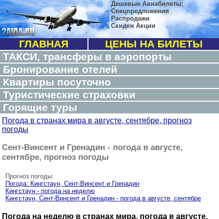
Дешевые Авиабилеты:
Спецпредложения
Распродажи
Скидки Акции
ГЛАВНАЯ
ЦЕНЫ НА БИЛЕТЫ
ТАКСИ, трансферы в аэропорты
Бронирование отелей
Квартиры посуточно
Туристические страховки
Горящие туры
Погода в странах мира в августе, сентябре, прогноз
погоды
Сент-Винсент и Гренадин - погода в августе,
сентябре, прогноз погоды
Прогноз погоды:
Погода: Кингстаун, Сент-Винсент и Гренадин
Кингстаун - погода на неделю
Кингстаун, Сент-Винсент и Гренадин - погода в августе, сентябре
Погода на неделю в странах мира, погода в августе,